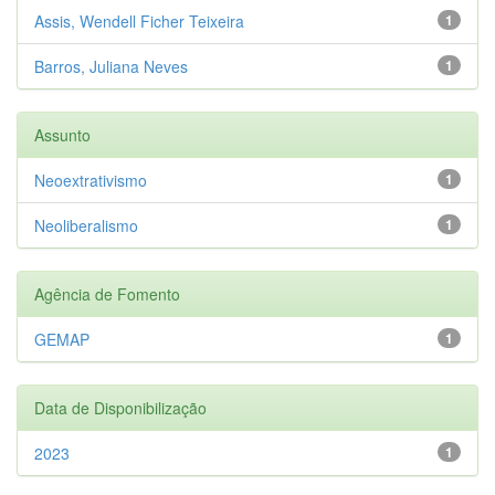
Assis, Wendell Ficher Teixeira
1
Barros, Juliana Neves
1
Assunto
Neoextrativismo
1
Neoliberalismo
1
Agência de Fomento
GEMAP
1
Data de Disponibilização
2023
1