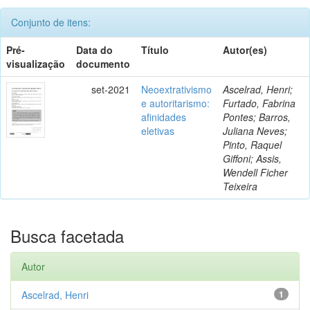
Conjunto de itens:
Pré-
Data do
Título
Autor(es)
visualização
documento
set-2021
Neoextrativismo
Ascelrad, Henri;
e autoritarismo:
Furtado, Fabrina
afinidades
Pontes; Barros,
eletivas
Juliana Neves;
Pinto, Raquel
Giffoni; Assis,
Wendell Ficher
Teixeira
Busca facetada
Autor
Ascelrad, Henri
1