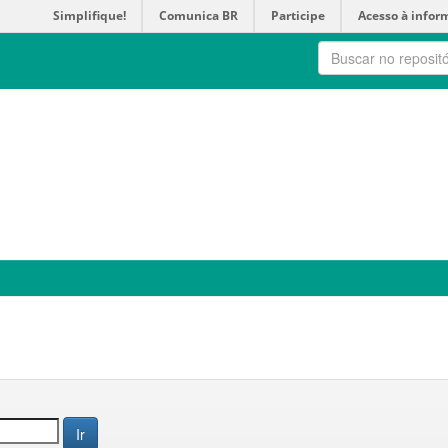
Simplifique!
Comunica BR
Participe
Acesso à infor