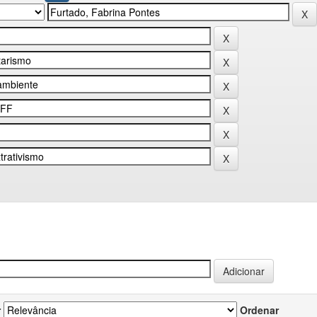
r
Ordenar