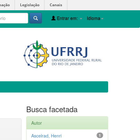
mação
Legislação
Canais
Entrar em:
Idioma
Busca facetada
Autor
Ascelrad, Henri
1