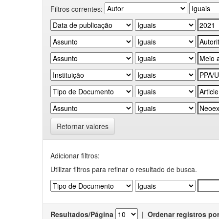
Filtros correntes:
Retornar valores
Adicionar filtros:
Utilizar filtros para refinar o resultado de busca.
Resultados/Página
|
Ordenar registros po