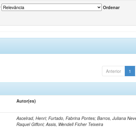
r
Ordenar
Anterior
1
Autor(es)
Ascelrad, Henri; Furtado, Fabrina Pontes; Barros, Juliana Neve
Raquel Giffoni; Assis, Wendell Ficher Teixeira