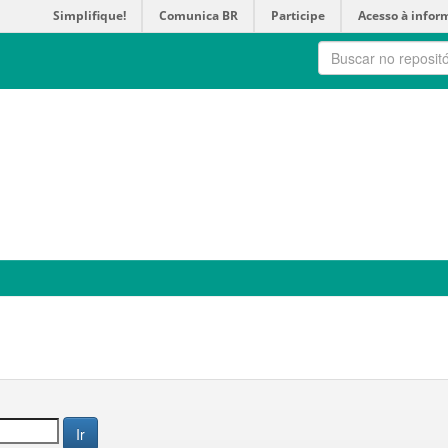
Simplifique!
Comunica BR
Participe
Acesso à infor