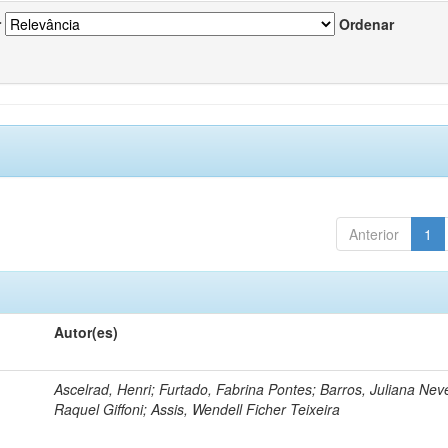
r
Ordenar
Anterior
1
Autor(es)
Ascelrad, Henri; Furtado, Fabrina Pontes; Barros, Juliana Neve
Raquel Giffoni; Assis, Wendell Ficher Teixeira