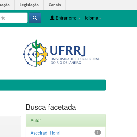
mação
Legislação
Canais
Entrar em:
Idioma
Busca facetada
Autor
Ascelrad, Henri
1