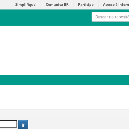
Simplifique!
Comunica BR
Participe
Acesso à infor