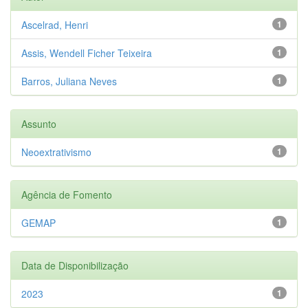
Ascelrad, Henri
1
Assis, Wendell Ficher Teixeira
1
Barros, Juliana Neves
1
Assunto
Neoextrativismo
1
Agência de Fomento
GEMAP
1
Data de Disponibilização
2023
1