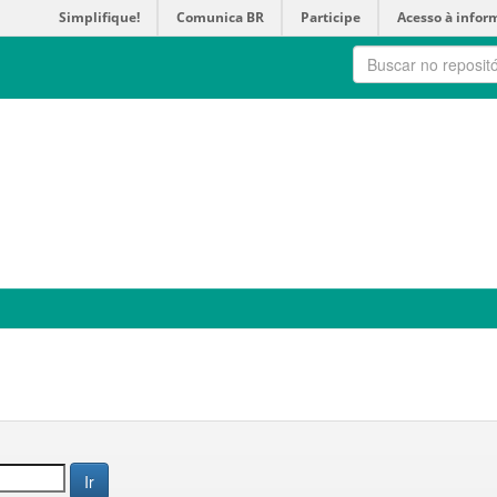
Simplifique!
Comunica BR
Participe
Acesso à infor