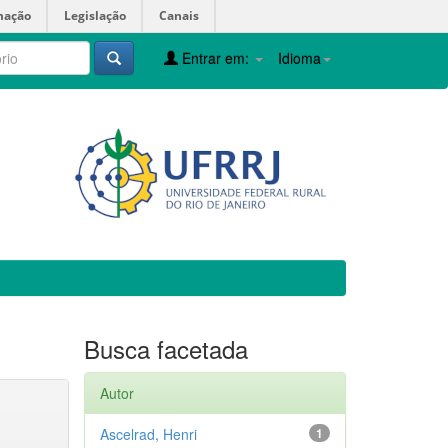
mação
Legislação
Canais
Entrar em:
Idioma
Busca facetada
Autor
Ascelrad, Henri
1