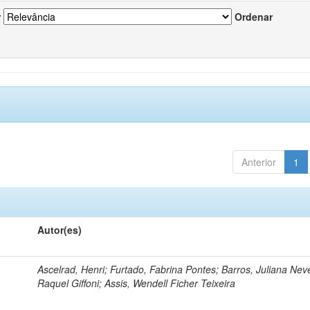
r
Ordenar
Anterior
1
Autor(es)
Ascelrad, Henri; Furtado, Fabrina Pontes; Barros, Juliana Neve
Raquel Giffoni; Assis, Wendell Ficher Teixeira