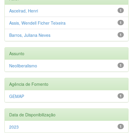
Ascelrad, Henri
1
Assis, Wendell Ficher Teixeira
1
Barros, Juliana Neves
1
Assunto
Neoliberalismo
1
Agência de Fomento
GEMAP
1
Data de Disponibilização
2023
1