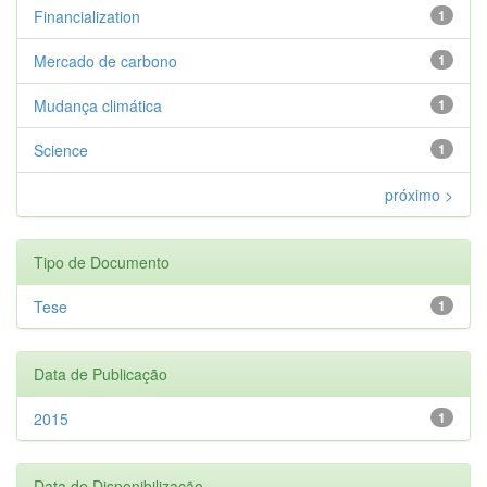
Financialization
1
Mercado de carbono
1
Mudança climática
1
Science
1
próximo >
Tipo de Documento
Tese
1
Data de Publicação
2015
1
Data de Disponibilização