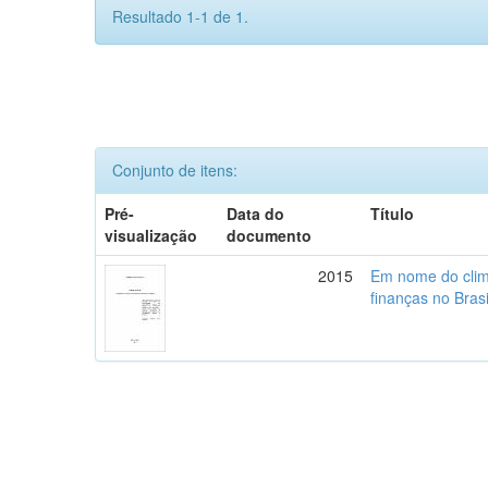
Resultado 1-1 de 1.
Conjunto de itens:
Pré-
Data do
Título
visualização
documento
2015
Em nome do clima
finanças no Brasi