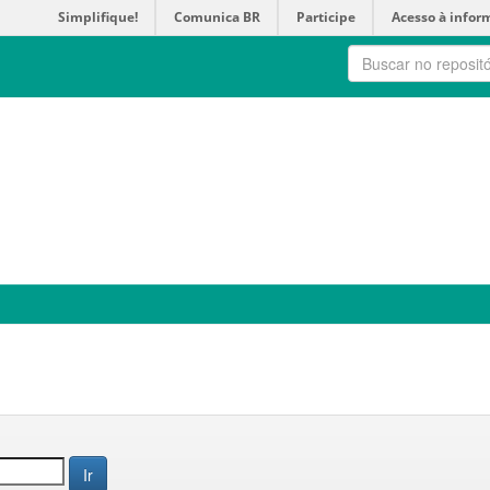
Simplifique!
Comunica BR
Participe
Acesso à infor