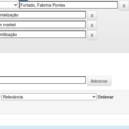
r
Ordenar