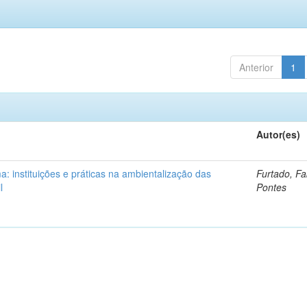
Anterior
1
Autor(es)
: instituições e práticas na ambientalização das
Furtado, Fa
l
Pontes