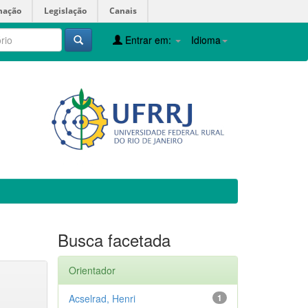
mação
Legislação
Canais
Entrar em:
Idioma
Busca facetada
Orientador
Acselrad, Henri
1