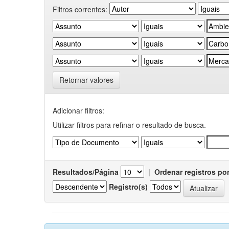
Filtros correntes:
Retornar valores
Adicionar filtros:
Utilizar filtros para refinar o resultado de busca.
Resultados/Página
|
Ordenar registros po
Registro(s)