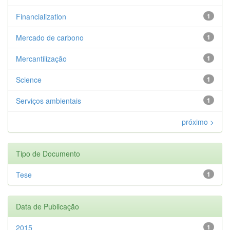
Financialization
1
Mercado de carbono
1
Mercantilização
1
Science
1
Serviços ambientais
1
próximo >
Tipo de Documento
Tese
1
Data de Publicação
2015
1