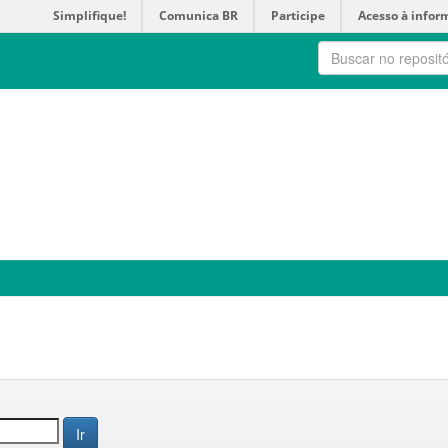
Simplifique!
Comunica BR
Participe
Acesso à infor