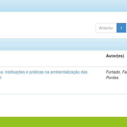
Anterior
1
Autor(es)
: instituições e práticas na ambientalização das
Furtado, Fa
l
Pontes