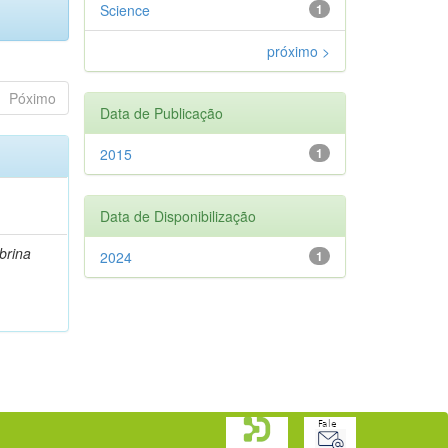
Science
1
próximo >
Póximo
Data de Publicação
2015
1
Data de Disponibilização
brina
2024
1