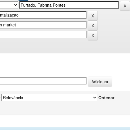
r
Ordenar