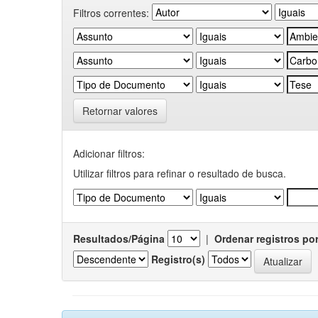
Filtros correntes:
Retornar valores
Adicionar filtros:
Utilizar filtros para refinar o resultado de busca.
Resultados/Página
|
Ordenar registros po
Registro(s)