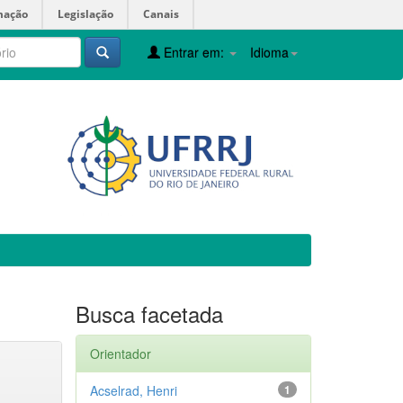
mação
Legislação
Canais
Entrar em:
Idioma
Busca facetada
Orientador
Acselrad, Henri
1