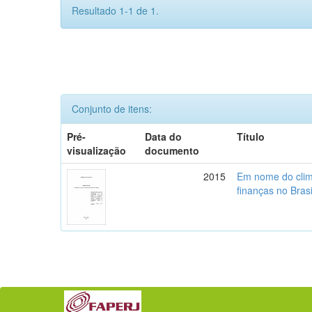
Resultado 1-1 de 1.
Conjunto de itens:
Pré-
Data do
Título
visualização
documento
2015
Em nome do clima
finanças no Brasi