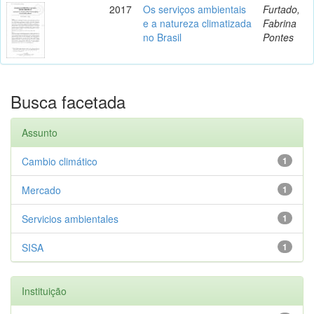
2017
Os serviços ambientais
Furtado,
e a natureza climatizada
Fabrina
no Brasil
Pontes
Busca facetada
Assunto
Cambio climático
1
Mercado
1
Servicios ambientales
1
SISA
1
Instituição