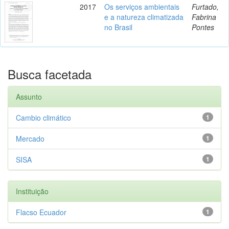
2017
Os serviços ambientais
Furtado,
e a natureza climatizada
Fabrina
no Brasil
Pontes
Busca facetada
Assunto
Cambio climático
1
Mercado
1
SISA
1
Instituição
Flacso Ecuador
1