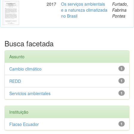
2017
Os serviços ambientais
Furtado,
e a natureza climatizada
Fabrina
no Brasil
Pontes
Busca facetada
Assunto
Cambio climático
1
REDD
1
Servicios ambientales
1
Instituição
Flacso Ecuador
1