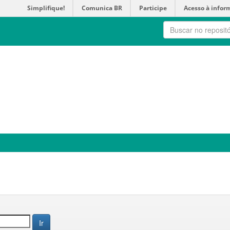
Simplifique!
Comunica BR
Participe
Acesso à infor