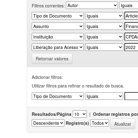
Filtros correntes:
Retornar valores
Adicionar filtros:
Utilizar filtros para refinar o resultado de busca.
Resultados/Página
|
Ordenar registros po
Registro(s)