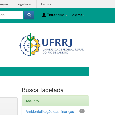
mação
Legislação
Canais
Entrar em:
Idioma
Busca facetada
Assunto
Ambientalização das finanças
1