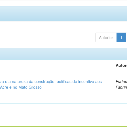
Anterior
1
Autor
a e a natureza da construção: políticas de incentivo aos
Furtad
 Acre e no Mato Grosso
Fabri