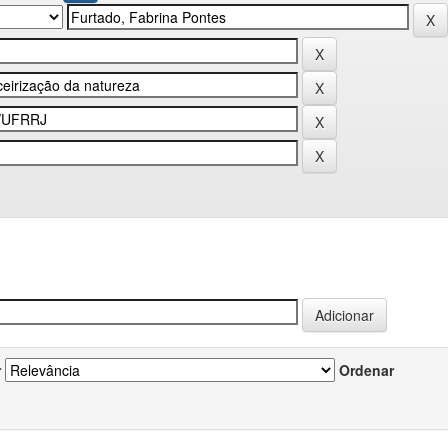
r
Ordenar