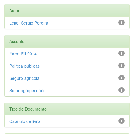
Autor
Leite, Sergio Pereira
1
Assunto
Farm Bill 2014
1
Política públicas
1
Seguro agrícola
1
Setor agropecuário
1
Tipo de Documento
Capítulo de livro
1