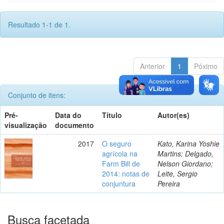
Resultado 1-1 de 1.
Anterior
1
Póximo
Conjunto de itens:
Pré-
Data do
Título
Autor(es)
visualização
documento
2017
O seguro
Kato, Karina Yoshie
agrícola na
Martins; Delgado,
Farm Bill de
Nelson Giordano;
2014: notas de
Leite, Sergio
conjuntura
Pereira
Busca facetada