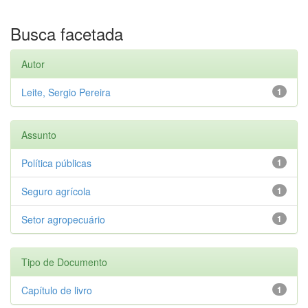
Busca facetada
Autor
Leite, Sergio Pereira
1
Assunto
Política públicas
1
Seguro agrícola
1
Setor agropecuário
1
Tipo de Documento
Capítulo de livro
1