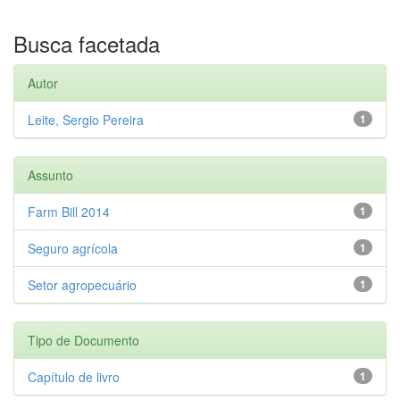
Busca facetada
Autor
Leite, Sergio Pereira
1
Assunto
Farm Bill 2014
1
Seguro agrícola
1
Setor agropecuário
1
Tipo de Documento
Capítulo de livro
1