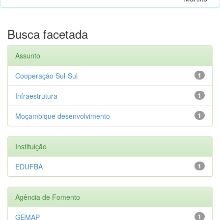
Busca facetada
Assunto
Cooperação Sul-Sul
1
Infraestrutura
1
Moçambique desenvolvimento
1
Instituição
EDUFBA
1
Agência de Fomento
GEMAP
1