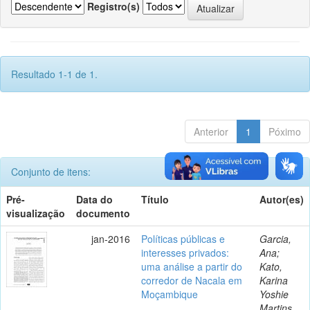
Registro(s)
Resultado 1-1 de 1.
Anterior
1
Póximo
Conjunto de itens:
Pré-
Data do
Título
Autor(es)
visualização
documento
jan-2016
Políticas públicas e
Garcia,
interesses privados:
Ana;
uma análise a partir do
Kato,
corredor de Nacala em
Karina
Moçambique
Yoshie
Martins