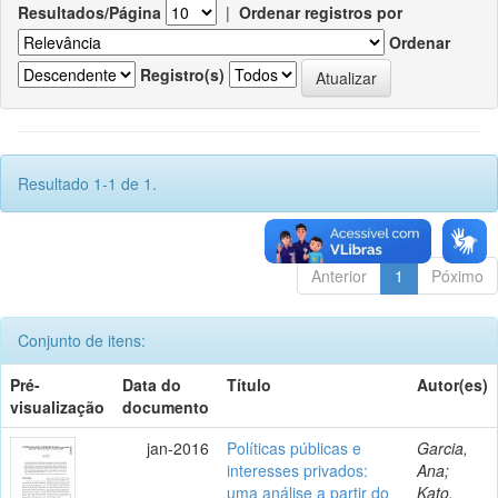
Resultados/Página
|
Ordenar registros por
Ordenar
Registro(s)
Resultado 1-1 de 1.
Anterior
1
Póximo
Conjunto de itens:
Pré-
Data do
Título
Autor(es)
visualização
documento
jan-2016
Políticas públicas e
Garcia,
interesses privados:
Ana;
uma análise a partir do
Kato,