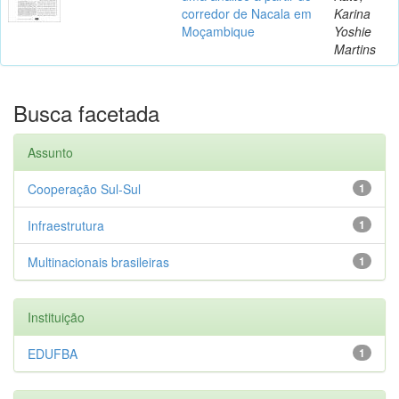
corredor de Nacala em
Karina
Moçambique
Yoshie
Martins
Busca facetada
Assunto
Cooperação Sul-Sul
1
Infraestrutura
1
Multinacionais brasileiras
1
Instituição
EDUFBA
1