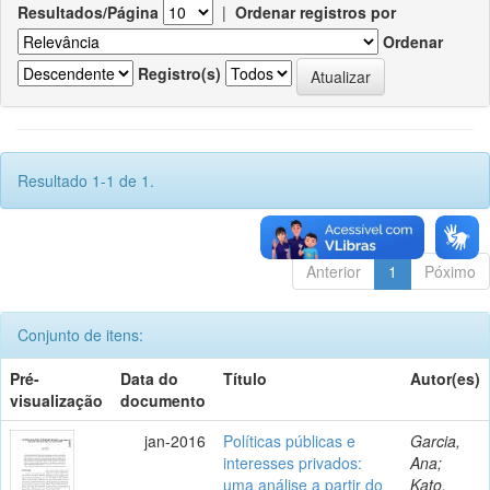
Resultados/Página
|
Ordenar registros por
Ordenar
Registro(s)
Resultado 1-1 de 1.
Anterior
1
Póximo
Conjunto de itens:
Pré-
Data do
Título
Autor(es)
visualização
documento
jan-2016
Políticas públicas e
Garcia,
interesses privados:
Ana;
uma análise a partir do
Kato,