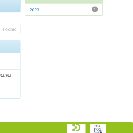
2023
1
Póximo
 Karina