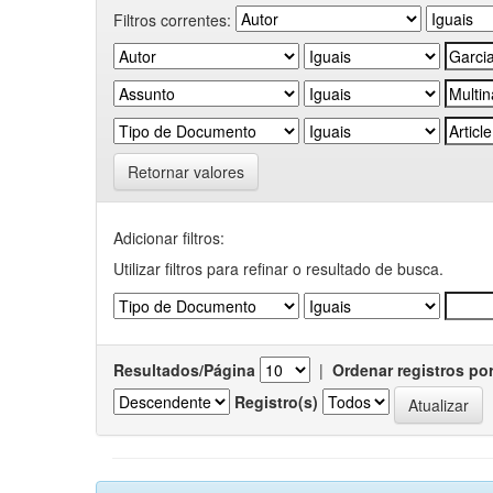
Filtros correntes:
Retornar valores
Adicionar filtros:
Utilizar filtros para refinar o resultado de busca.
Resultados/Página
|
Ordenar registros po
Registro(s)