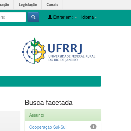
mação
Legislação
Canais
Entrar em:
Idioma
Busca facetada
Assunto
Cooperação Sul-Sul
1