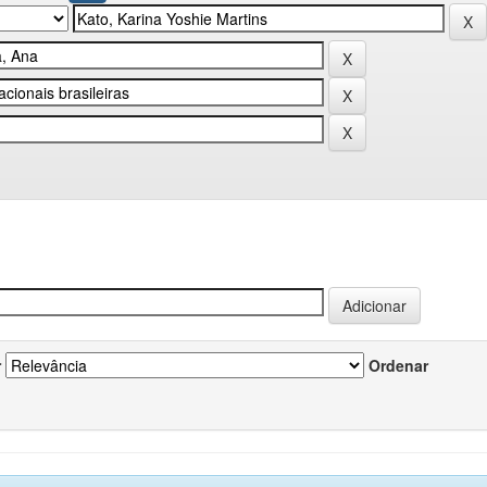
r
Ordenar