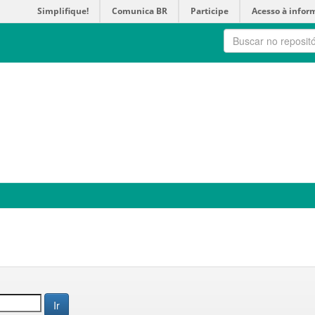
Simplifique!
Comunica BR
Participe
Acesso à infor