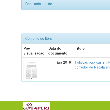
Resultado 1-1 de 1.
Conjunto de itens:
Pré-
Data do
Título
visualização
documento
jan-2016
Políticas públicas e in
corredor de Nacala 