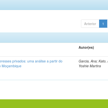
Anterior
1
Autor(es)
teresses privados: uma análise a partir do
Garcia, Ana; Kato,
em Moçambique
Yoshie Martins