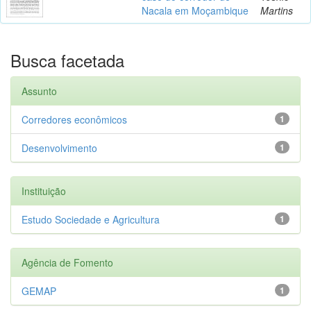
Nacala em Moçambique
Martins
Busca facetada
Assunto
Corredores econômicos
1
Desenvolvimento
1
Instituição
Estudo Sociedade e Agricultura
1
Agência de Fomento
GEMAP
1