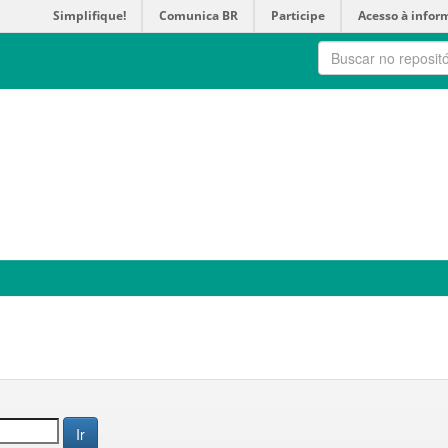
Simplifique!
Comunica BR
Participe
Acesso à infor