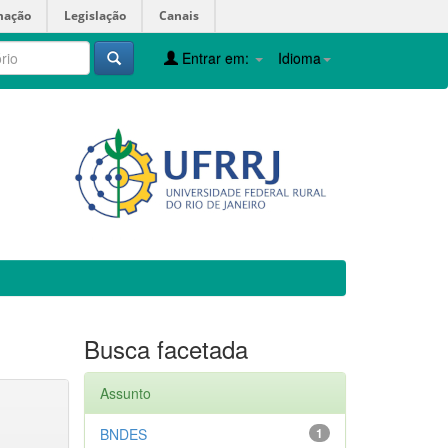
mação
Legislação
Canais
Entrar em:
Idioma
Busca facetada
Assunto
BNDES
1