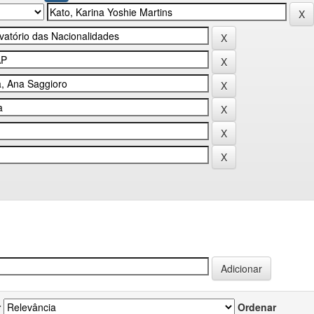
r
Ordenar