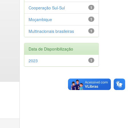
Cooperação Sul-Sul
1
Moçambique
1
Multinacionais brasileiras
1
Data de Disponibilização
2023
1