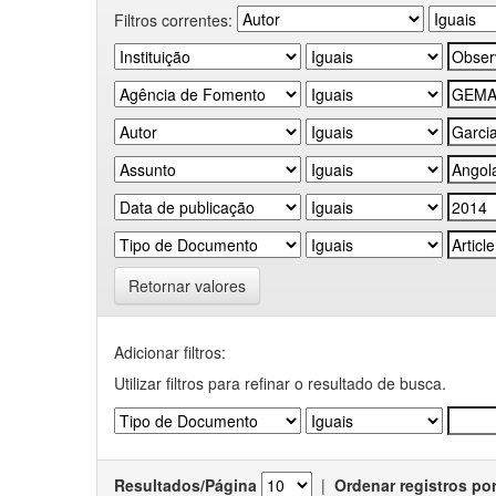
Filtros correntes:
Retornar valores
Adicionar filtros:
Utilizar filtros para refinar o resultado de busca.
Resultados/Página
|
Ordenar registros po