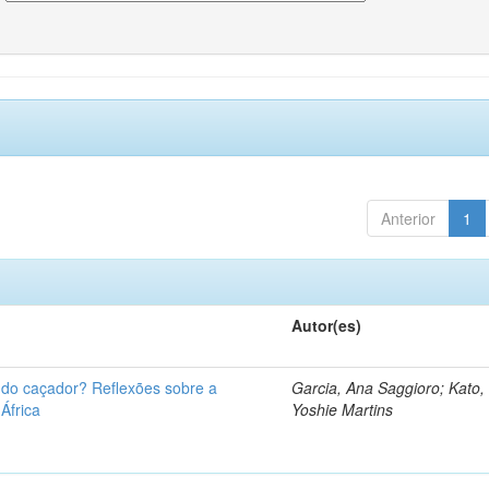
Anterior
1
Autor(es)
u do caçador? Reflexões sobre a
Garcia, Ana Saggioro; Kato,
 África
Yoshie Martins