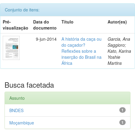
Conjunto de itens:
Pré-
Data do
Título
Autor(es)
visualização
documento
9-jun-2014
A história da caça ou
Garcia, Ana
do caçador?
Saggioro;
Reflexões sobre a
Kato, Karina
inserção do Brasil na
Yoshie
África
Martins
Busca facetada
Assunto
BNDES
1
Moçambique
1