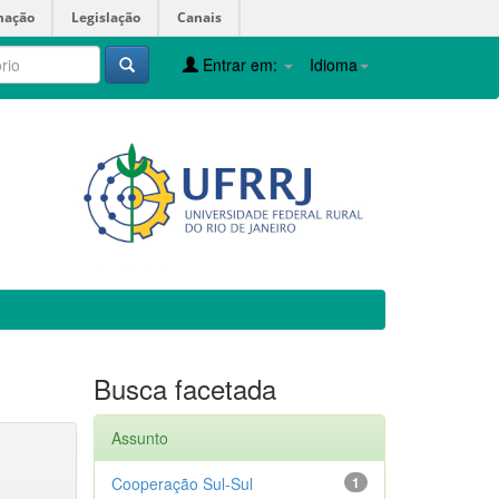
mação
Legislação
Canais
Entrar em:
Idioma
Busca facetada
Assunto
Cooperação Sul-Sul
1