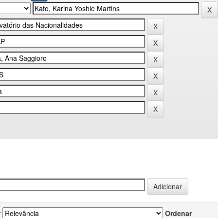
r
Ordenar