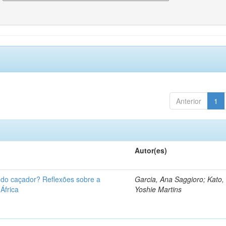
Anterior
1
Autor(es)
u do caçador? Reflexões sobre a
Garcia, Ana Saggioro; Kato,
 África
Yoshie Martins