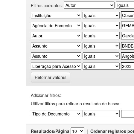
Filtros correntes:
Retornar valores
Adicionar filtros:
Utilizar filtros para refinar o resultado de busca.
Resultados/Página
|
Ordenar registros po