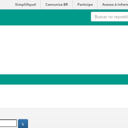
Simplifique!
Comunica BR
Participe
Acesso à infor