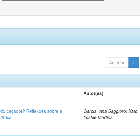
Anterior
1
Autor(es)
u do caçador? Reflexões sobre a
Garcia, Ana Saggioro; Kato,
 África
Yoshie Martins