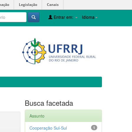
mação
Legislação
Canais
Entrar em:
Idioma
Busca facetada
Assunto
Cooperação Sul-Sul
1