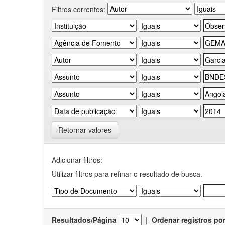
Filtros correntes:
Retornar valores
Adicionar filtros:
Utilizar filtros para refinar o resultado de busca.
Resultados/Página
|
Ordenar registros po