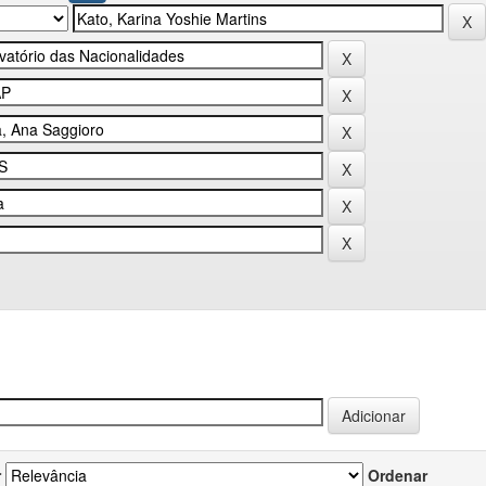
r
Ordenar