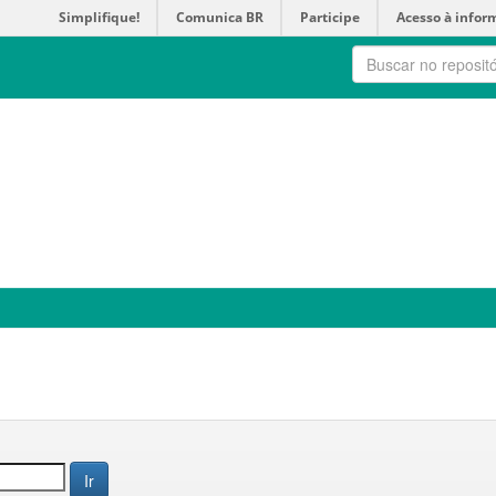
Simplifique!
Comunica BR
Participe
Acesso à infor