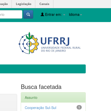
mação
Legislação
Canais
Entrar em:
Idioma
Busca facetada
Assunto
Cooperação Sul-Sul
1