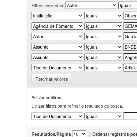
Filtros correntes:
Retornar valores
Adicionar filtros:
Utilizar filtros para refinar o resultado de busca.
Resultados/Página
|
Ordenar registros po