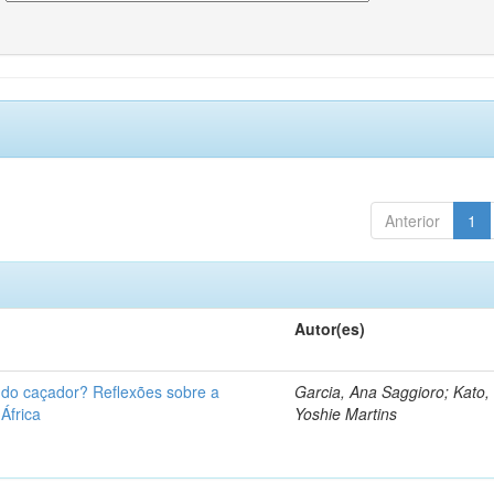
Anterior
1
Autor(es)
u do caçador? Reflexões sobre a
Garcia, Ana Saggioro; Kato,
 África
Yoshie Martins