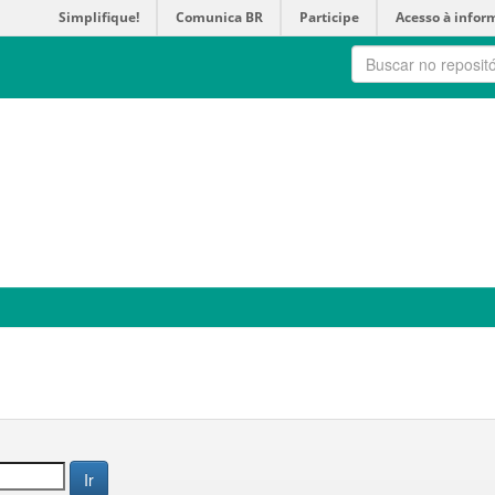
Simplifique!
Comunica BR
Participe
Acesso à infor