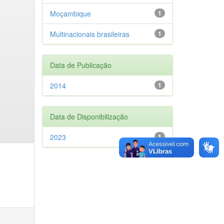
Moçambique
1
Multinacionais brasileiras
1
Data de Publicação
2014
1
Data de Disponibilização
2023
1