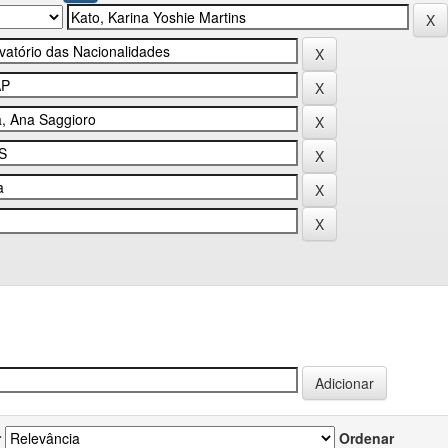
r
Ordenar