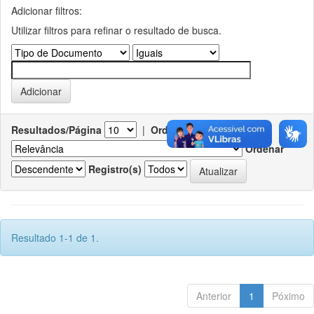
Adicionar filtros:
Utilizar filtros para refinar o resultado de busca.
Resultados/Página
|
Ordenar registros por
Ordenar
Registro(s)
Resultado 1-1 de 1.
Anterior
1
Póximo