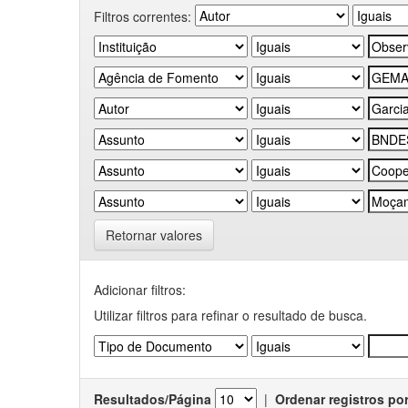
Filtros correntes:
Retornar valores
Adicionar filtros:
Utilizar filtros para refinar o resultado de busca.
Resultados/Página
|
Ordenar registros po