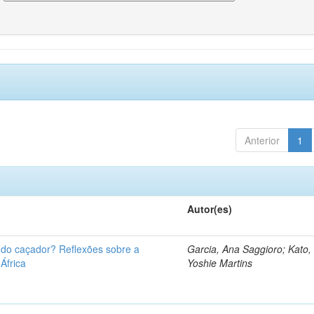
Anterior
1
Autor(es)
u do caçador? Reflexões sobre a
Garcia, Ana Saggioro; Kato,
 África
Yoshie Martins