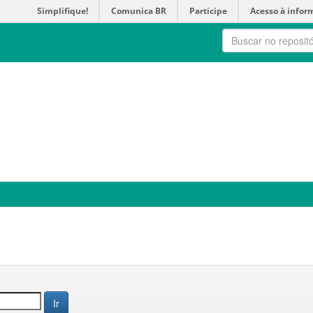
Simplifique!
Comunica BR
Participe
Acesso à infor