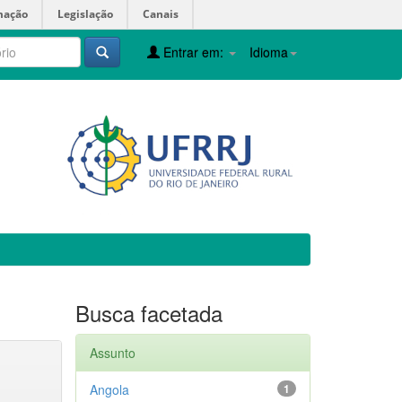
mação
Legislação
Canais
Entrar em:
Idioma
Busca facetada
Assunto
Angola
1