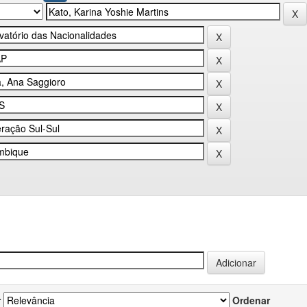
r
Ordenar