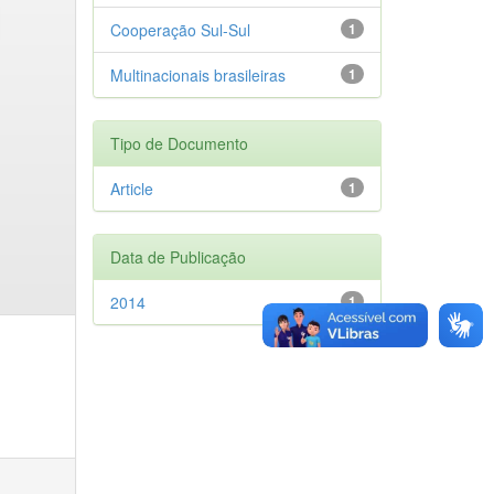
Cooperação Sul-Sul
1
Multinacionais brasileiras
1
Tipo de Documento
Article
1
Data de Publicação
2014
1