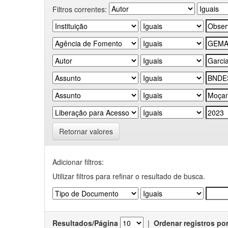
Filtros correntes:
Retornar valores
Adicionar filtros:
Utilizar filtros para refinar o resultado de busca.
Resultados/Página
|
Ordenar registros po