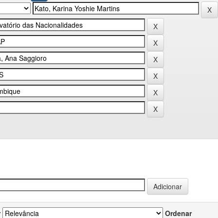
r
Ordenar