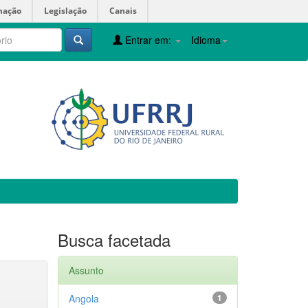
mação
Legislação
Canais
Entrar em:
Idioma
Busca facetada
Assunto
Angola
1