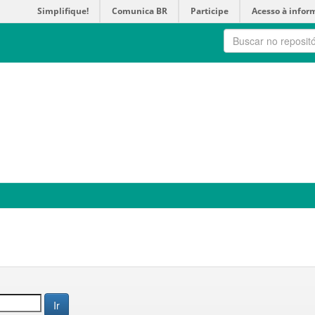
Simplifique!
Comunica BR
Participe
Acesso à infor