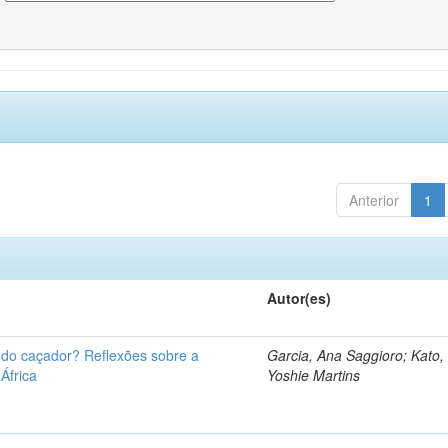
Anterior
1
Autor(es)
u do caçador? Reflexões sobre a
Garcia, Ana Saggioro; Kato,
 África
Yoshie Martins