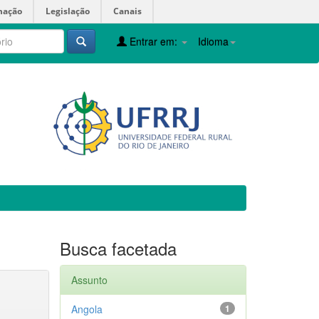
mação
Legislação
Canais
Entrar em:
Idioma
Busca facetada
Assunto
Angola
1