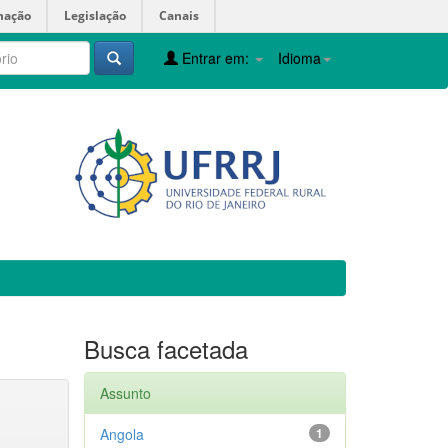
mação
Legislação
Canais
Entrar em:
Idioma
Busca facetada
Assunto
Angola
1