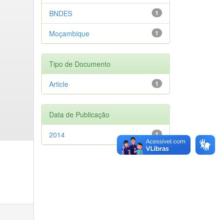
BNDES
1
Moçambique
1
Tipo de Documento
Article
1
Data de Publicação
2014
1