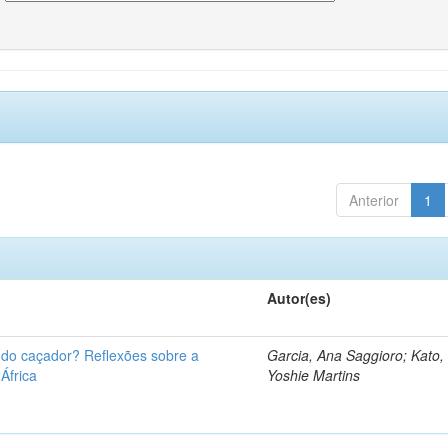
Anterior
1
Autor(es)
u do caçador? Reflexões sobre a
Garcia, Ana Saggioro; Kato,
 África
Yoshie Martins