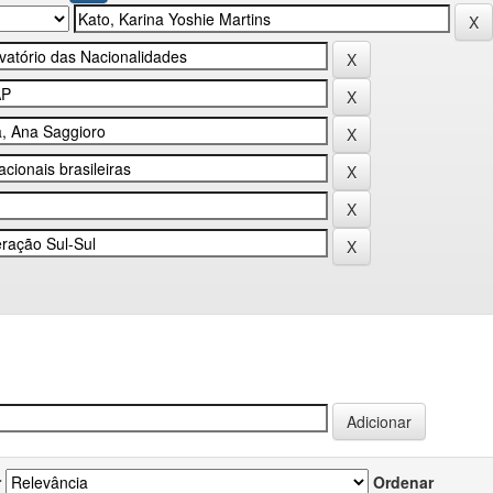
r
Ordenar