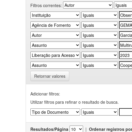
Filtros correntes:
Retornar valores
Adicionar filtros:
Utilizar filtros para refinar o resultado de busca.
Resultados/Página
|
Ordenar registros po