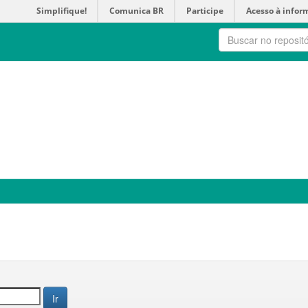
Simplifique!
Comunica BR
Participe
Acesso à infor