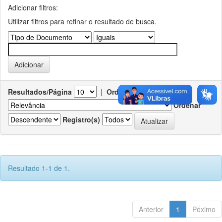
Adicionar filtros:
Utilizar filtros para refinar o resultado de busca.
Resultados/Página
|
Ordenar registros por
Ordenar
Registro(s)
Resultado 1-1 de 1.
Anterior
1
Póximo