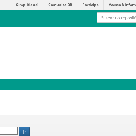
Simplifique!
Comunica BR
Participe
Acesso à infor