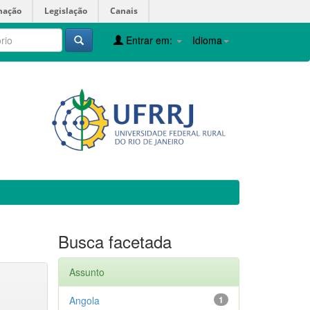
mação
Legislação
Canais
Entrar em:
Idioma
Busca facetada
Assunto
Angola
1