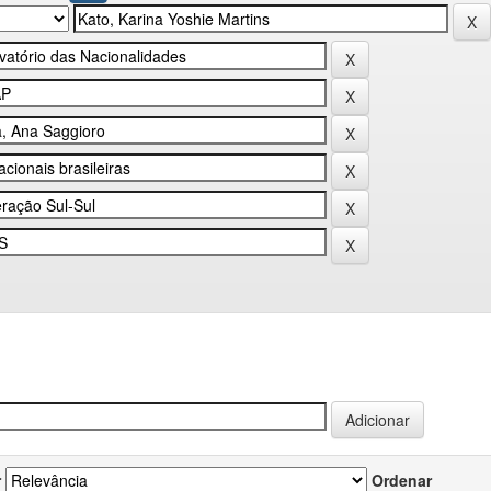
r
Ordenar