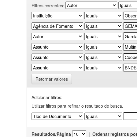
Filtros correntes:
Retornar valores
Adicionar filtros:
Utilizar filtros para refinar o resultado de busca.
Resultados/Página
|
Ordenar registros po