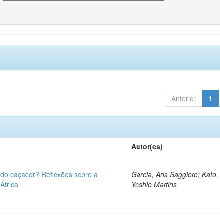
Anterior
1
Autor(es)
u do caçador? Reflexões sobre a
Garcia, Ana Saggioro; Kato,
 África
Yoshie Martins