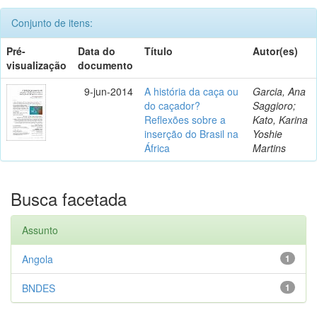
Conjunto de itens:
Pré-
Data do
Título
Autor(es)
visualização
documento
9-jun-2014
A história da caça ou
Garcia, Ana
do caçador?
Saggioro;
Reflexões sobre a
Kato, Karina
inserção do Brasil na
Yoshie
África
Martins
Busca facetada
Assunto
Angola
1
BNDES
1