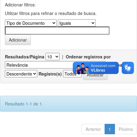
Adicionar filtros:
Utilizar filtros para refinar o resultado de busca.
Resultados/Página
|
Ordenar registros por
Ordenar
Registro(s)
Resultado 1-1 de 1.
Anterior
1
Póximo