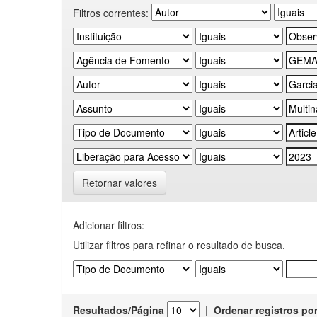
Filtros correntes:
Retornar valores
Adicionar filtros:
Utilizar filtros para refinar o resultado de busca.
Resultados/Página
|
Ordenar registros po