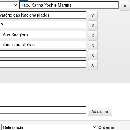
r
Ordenar