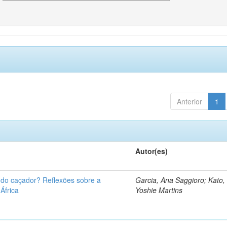
Anterior
1
Autor(es)
u do caçador? Reflexões sobre a
Garcia, Ana Saggioro; Kato,
 África
Yoshie Martins