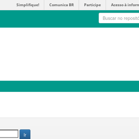
Simplifique!
Comunica BR
Participe
Acesso à infor