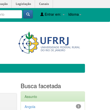
mação
Legislação
Canais
Entrar em:
Idioma
Busca facetada
Assunto
Angola
1