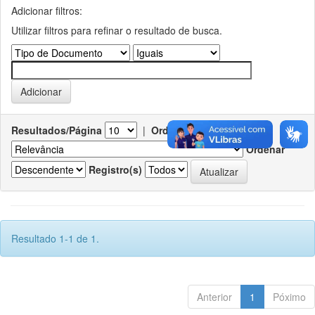
Adicionar filtros:
Utilizar filtros para refinar o resultado de busca.
Resultados/Página
|
Ordenar registros por
Ordenar
Registro(s)
Resultado 1-1 de 1.
Anterior
1
Póximo