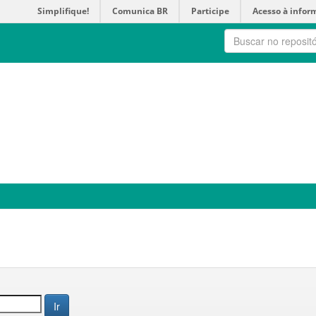
Simplifique!
Comunica BR
Participe
Acesso à infor