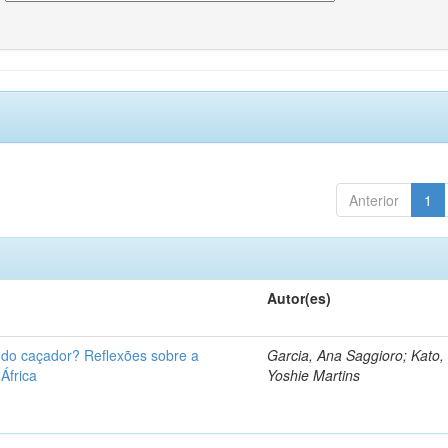
Anterior
1
Autor(es)
u do caçador? Reflexões sobre a
Garcia, Ana Saggioro; Kato,
 África
Yoshie Martins