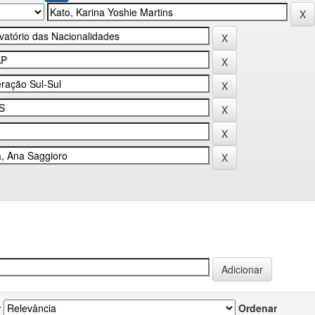
r
Ordenar