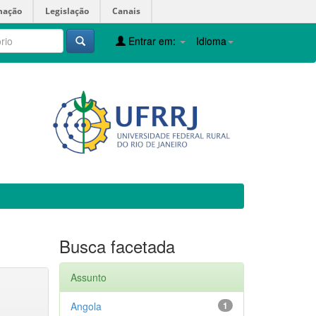
mação
Legislação
Canais
Entrar em:
Idioma
Busca facetada
Assunto
Angola
1