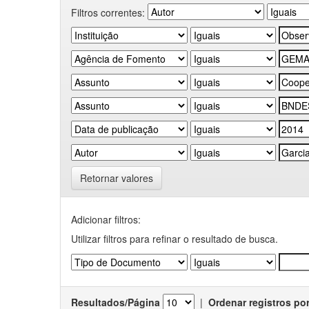
Filtros correntes:
Retornar valores
Adicionar filtros:
Utilizar filtros para refinar o resultado de busca.
Resultados/Página
|
Ordenar registros po