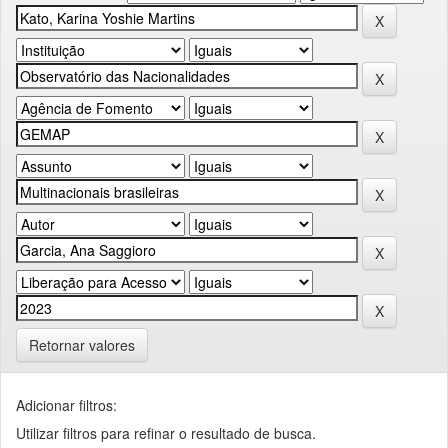
Retornar valores
Adicionar filtros:
Utilizar filtros para refinar o resultado de busca.