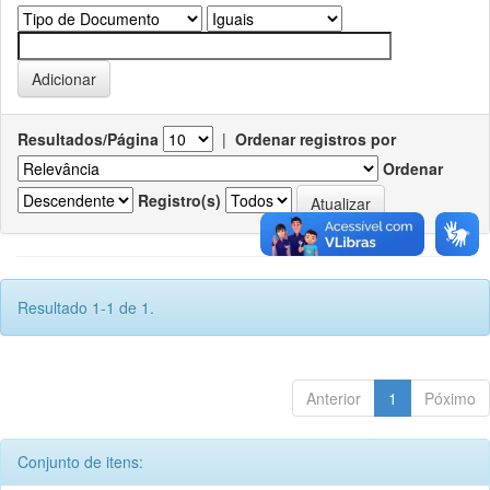
Resultados/Página
|
Ordenar registros por
Ordenar
Registro(s)
Resultado 1-1 de 1.
Anterior
1
Póximo
Conjunto de itens: