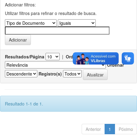
Adicionar filtros:
Utilizar filtros para refinar o resultado de busca.
Resultados/Página
|
Ordenar registros por
Ordenar
Registro(s)
Resultado 1-1 de 1.
Anterior
1
Póximo