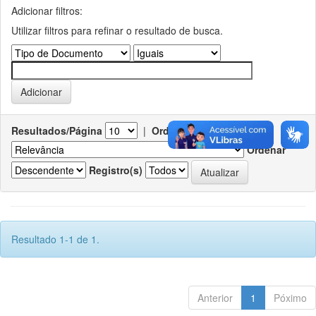
Adicionar filtros:
Utilizar filtros para refinar o resultado de busca.
Resultados/Página
|
Ordenar registros por
Ordenar
Registro(s)
Resultado 1-1 de 1.
Anterior
1
Póximo