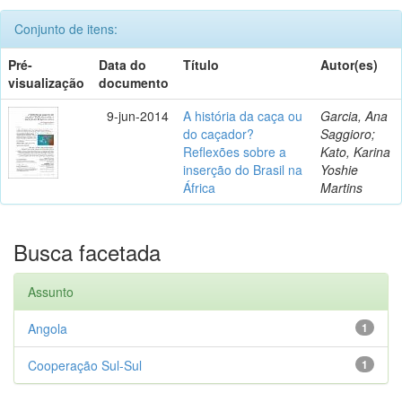
Conjunto de itens:
Pré-
Data do
Título
Autor(es)
visualização
documento
9-jun-2014
A história da caça ou
Garcia, Ana
do caçador?
Saggioro;
Reflexões sobre a
Kato, Karina
inserção do Brasil na
Yoshie
África
Martins
Busca facetada
Assunto
Angola
1
Cooperação Sul-Sul
1