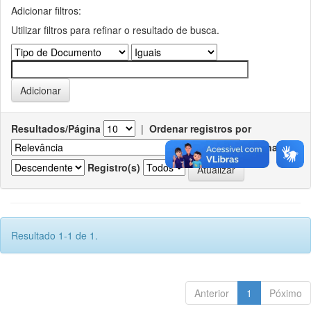
Adicionar filtros:
Utilizar filtros para refinar o resultado de busca.
Resultados/Página
|
Ordenar registros por
Ordenar
Registro(s)
Resultado 1-1 de 1.
Anterior
1
Póximo