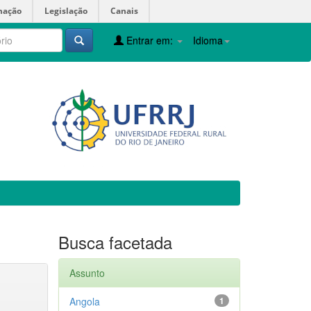
mação
Legislação
Canais
Entrar em:
Idioma
Busca facetada
Assunto
Angola
1