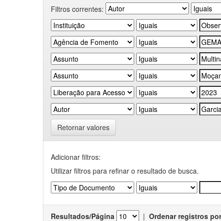
Filtros correntes:
Retornar valores
Adicionar filtros:
Utilizar filtros para refinar o resultado de busca.
Resultados/Página
|
Ordenar registros po