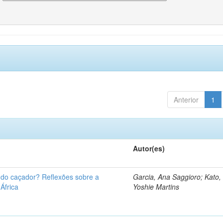
Anterior
1
Autor(es)
u do caçador? Reflexões sobre a
Garcia, Ana Saggioro; Kato,
 África
Yoshie Martins