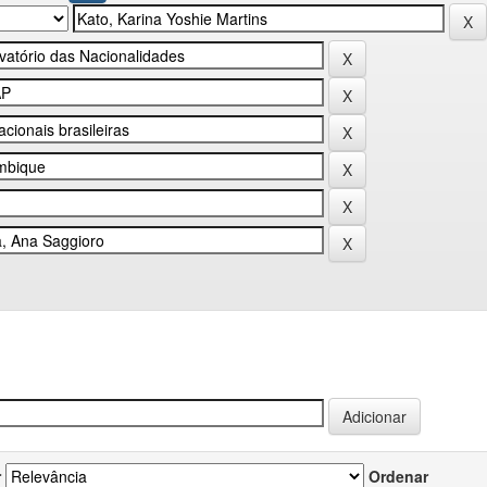
r
Ordenar