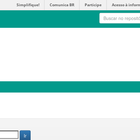
Simplifique!
Comunica BR
Participe
Acesso à infor