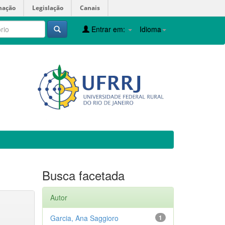
mação
Legislação
Canais
Entrar em:
Idioma
Busca facetada
Autor
Garcia, Ana Saggioro
1