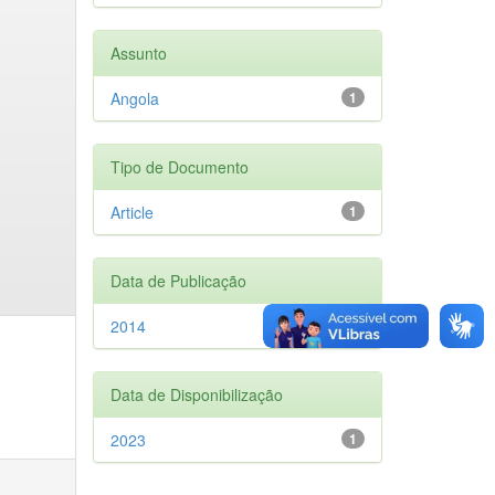
Assunto
Angola
1
Tipo de Documento
Article
1
Data de Publicação
2014
1
Data de Disponibilização
2023
1