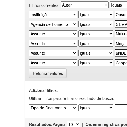
Filtros correntes:
Retornar valores
Adicionar filtros:
Utilizar filtros para refinar o resultado de busca.
Resultados/Página
|
Ordenar registros po