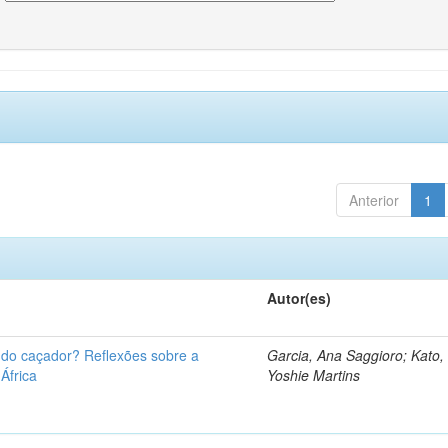
Anterior
1
Autor(es)
u do caçador? Reflexões sobre a
Garcia, Ana Saggioro; Kato,
 África
Yoshie Martins