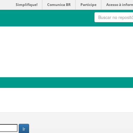
Simplifique!
Comunica BR
Participe
Acesso à infor