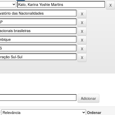
r
Ordenar