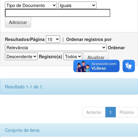
Resultados/Página
|
Ordenar registros por
Ordenar
Registro(s)
Resultado 1-1 de 1.
Anterior
1
Póximo
Conjunto de itens: