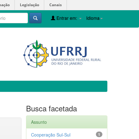
mação
Legislação
Canais
Entrar em:
Idioma
Busca facetada
Assunto
Cooperação Sul-Sul
1