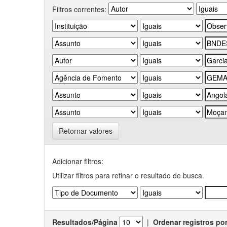
Filtros correntes:
Retornar valores
Adicionar filtros:
Utilizar filtros para refinar o resultado de busca.
Resultados/Página
|
Ordenar registros po