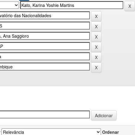
r
Ordenar