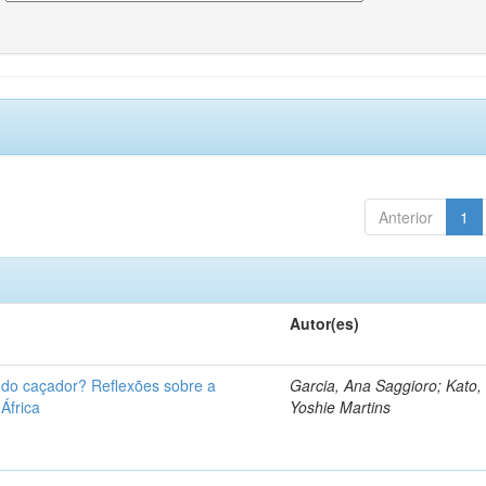
Anterior
1
Autor(es)
u do caçador? Reflexões sobre a
Garcia, Ana Saggioro; Kato,
 África
Yoshie Martins