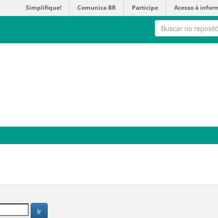
Simplifique!
Comunica BR
Participe
Acesso à infor