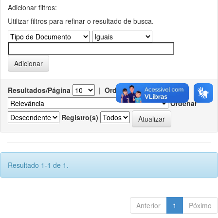
Adicionar filtros:
Utilizar filtros para refinar o resultado de busca.
Resultados/Página
|
Ordenar registros por
Ordenar
Registro(s)
Resultado 1-1 de 1.
Anterior
1
Póximo