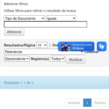
Adicionar filtros:
Utilizar filtros para refinar o resultado de busca.
Resultados/Página
|
Ordenar registros por
Ordenar
Registro(s)
Resultado 1-1 de 1.
Anterior
1
Póximo